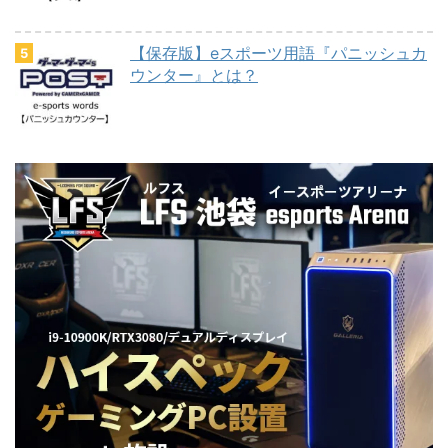
【保存版】eスポーツ用語『パニッシュカ
ウンター』とは？