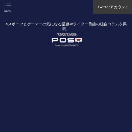
twitterアカウント
eスポーツとゲーマーの気になる話題やライター目線の独自コラムを掲
載。