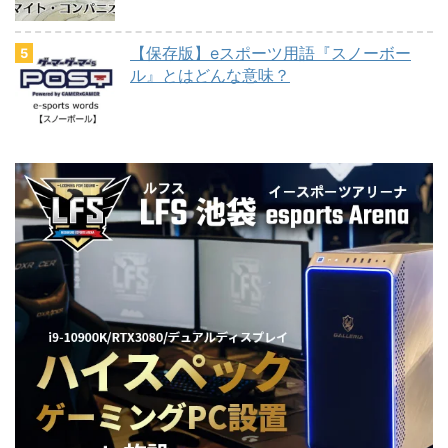
【保存版】eスポーツ用語『スノーボー
ル』とはどんな意味？