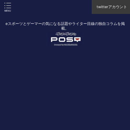
twitterアカウント
eスポーツとゲーマーの気になる話題やライター目線の独自コラムを掲
載。