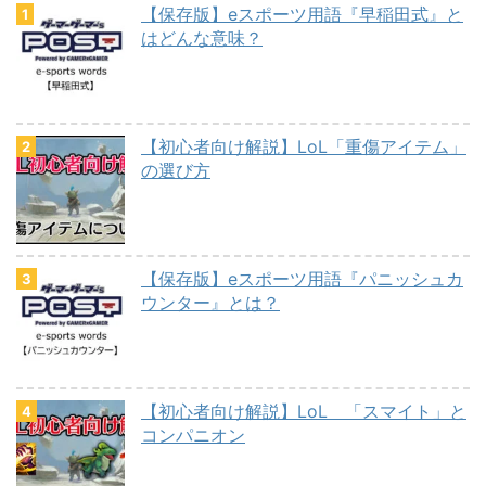
【保存版】eスポーツ用語『早稲田式』と
はどんな意味？
【初心者向け解説】LoL「重傷アイテム」
の選び方
【保存版】eスポーツ用語『パニッシュカ
ウンター』とは？
【初心者向け解説】LoL 「スマイト」と
コンパニオン