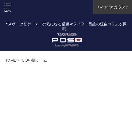
twitterアカウント
eスポーツとゲーマーの気になる話題やライター目線の独自コラムを掲
載。
HOME
>
３D格闘ゲーム