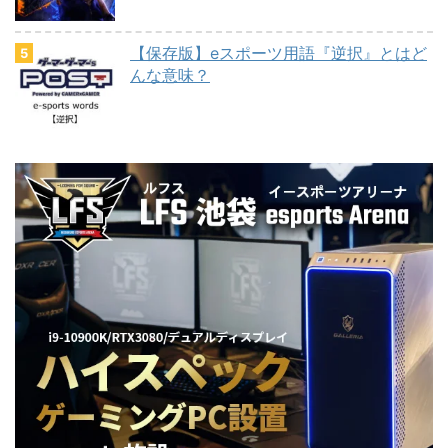
【保存版】eスポーツ用語『逆択』とはど
んな意味？