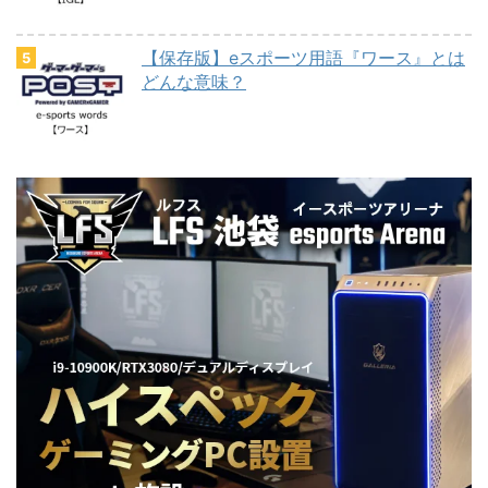
【保存版】eスポーツ用語『ワース』とは
どんな意味？