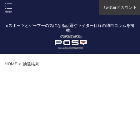
twitterアカウント
eスポーツとゲーマーの気になる話題やライター目線の独自コラムを掲
載。
HOME
>
抽選結果