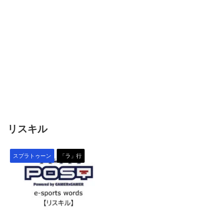
リスキル
スプラトゥーン
「ラ」行
2022/1/18