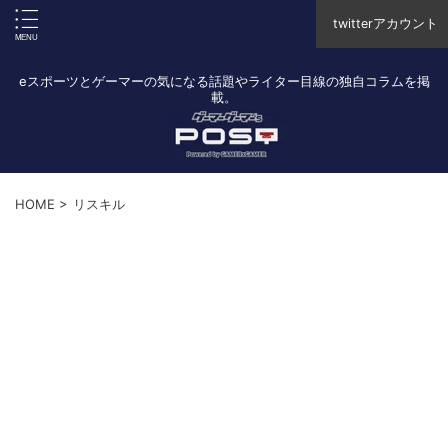
twitterアカウント
eスポーツとゲーマーの気になる話題やライター目線の独自コラムを掲
載。
HOME
>
リスキル