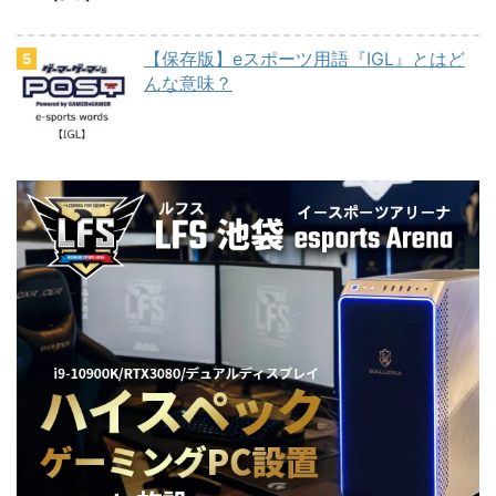
【保存版】eスポーツ用語『IGL』とはど
んな意味？