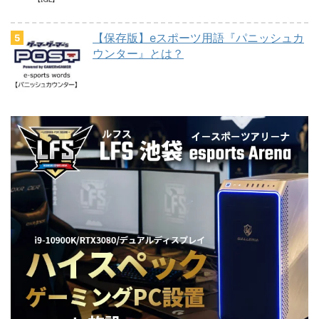
【保存版】eスポーツ用語『パニッシュカ
ウンター』とは？