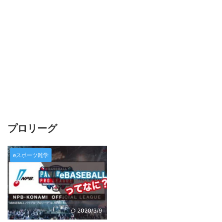
プロリーグ
eスポーツ雑学
2020/3/9