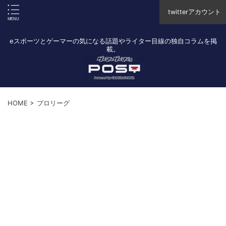
twitterアカウント
eスポーツとゲーマーの気になる話題やライター目線の独自コラムを掲
載。
HOME
>
プロリーグ