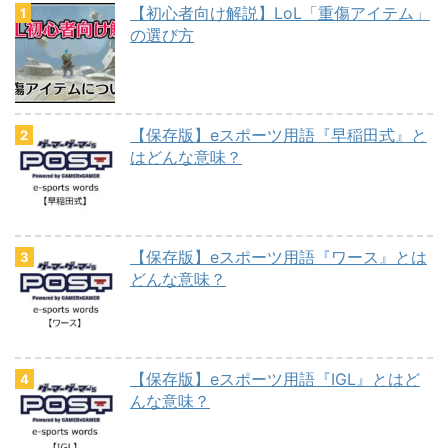
【初心者向け解説】LoL「重傷アイテム」
の選び方
【保存版】eスポーツ用語『早稲田式』と
はどんな意味？
【保存版】eスポーツ用語『ワース』とは
どんな意味？
【保存版】eスポーツ用語『IGL』とはど
んな意味？