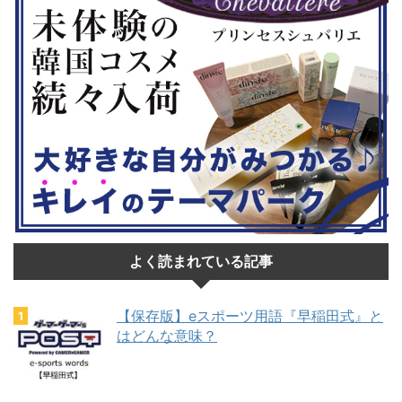
よく読まれている記事
【保存版】eスポーツ用語『早稲田式』と
はどんな意味？