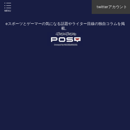
twitterアカウント
eスポーツとゲーマーの気になる話題やライター目線の独自コラムを掲
載。