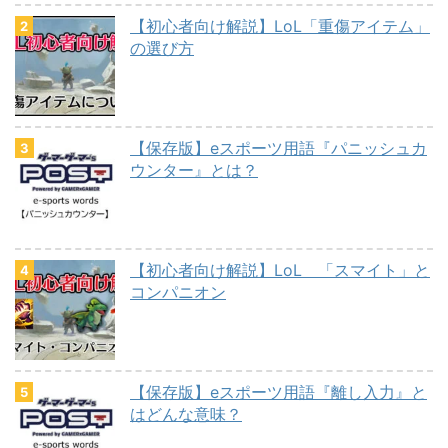
【初心者向け解説】LoL「重傷アイテム」
の選び方
【保存版】eスポーツ用語『パニッシュカ
ウンター』とは？
【初心者向け解説】LoL 「スマイト」と
コンパニオン
【保存版】eスポーツ用語『離し入力』と
はどんな意味？