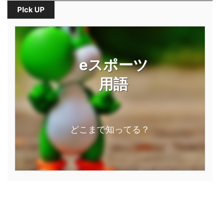
PIck UP
eスポーツ
用語
どこまで知ってる？