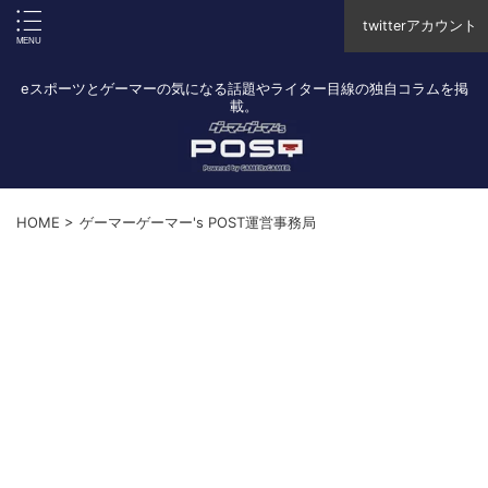
twitterアカウント
eスポーツとゲーマーの気になる話題やライター目線の独自コラムを掲
載。
HOME
>
ゲーマーゲーマー's POST運営事務局