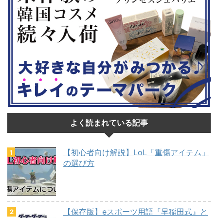
よく読まれている記事
【初心者向け解説】LoL「重傷アイテム」
の選び方
【保存版】eスポーツ用語『早稲田式』と