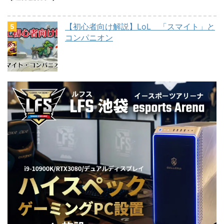
【初心者向け解説】LoL 「スマイト」と
コンパニオン