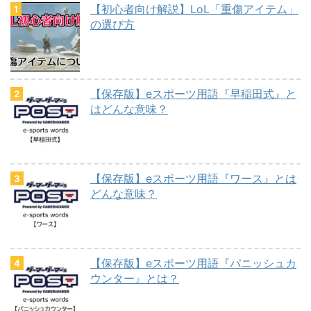
【初心者向け解説】LoL「重傷アイテム」
の選び方
【保存版】eスポーツ用語『早稲田式』と
はどんな意味？
【保存版】eスポーツ用語『ワース』とは
どんな意味？
【保存版】eスポーツ用語『パニッシュカ
ウンター』とは？