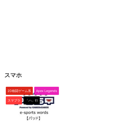
スマホ
2D格闘ゲーム系
Apex Legends
スマブラ
「ハ」行
2022/4/13