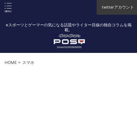
twitterアカウント
eスポーツとゲーマーの気になる話題やライター目線の独自コラムを掲
載。
HOME
>
スマホ