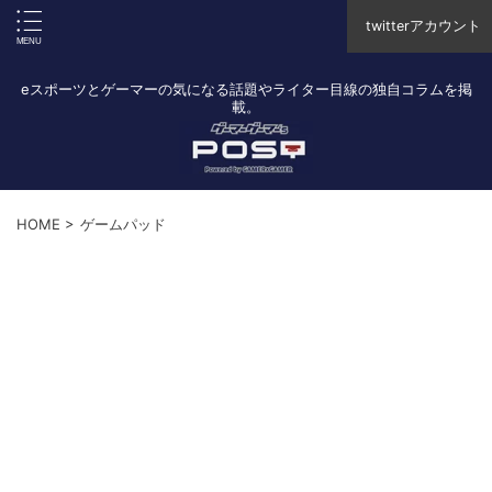
twitterアカウント
eスポーツとゲーマーの気になる話題やライター目線の独自コラムを掲
載。
HOME
>
ゲームパッド