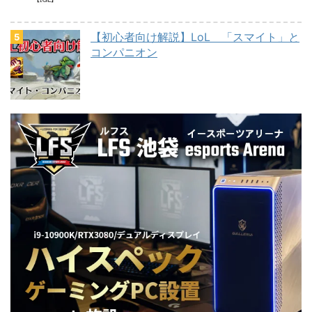
【初心者向け解説】LoL 「スマイト」と
コンパニオン