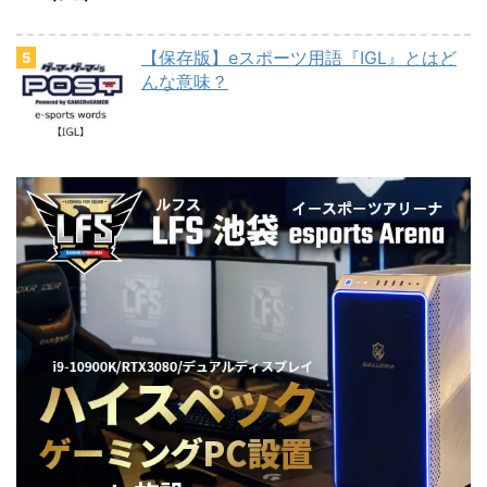
【保存版】eスポーツ用語『IGL』とはど
んな意味？