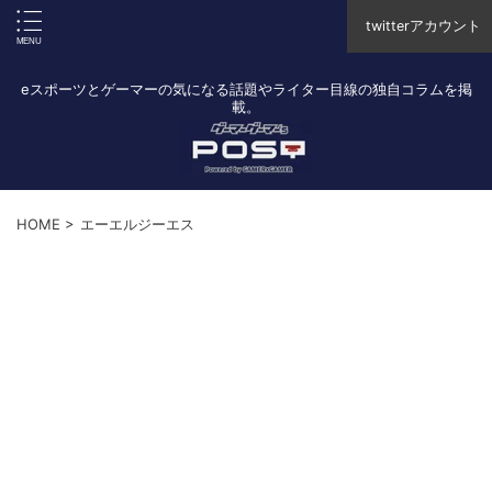
twitterアカウント
eスポーツとゲーマーの気になる話題やライター目線の独自コラムを掲
載。
HOME
>
エーエルジーエス