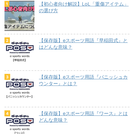
【初心者向け解説】LoL「重傷アイテム」
の選び方
【保存版】eスポーツ用語『早稲田式』と
はどんな意味？
【保存版】eスポーツ用語『パニッシュカ
ウンター』とは？
【保存版】eスポーツ用語『ワース』とは
どんな意味？