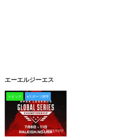
エーエルジーエス
トピック
eスポーツ雑学
2022/11/17