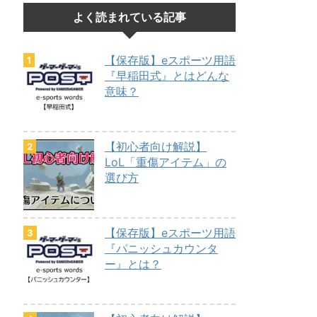
よく読まれている記事
【保存版】eスポーツ用語
『早稲田式』とはどんな
意味？
【初心者向け解説】
LoL「重傷アイテム」の
選び方
【保存版】eスポーツ用語
『パニッシュカウンタ
ー』とは？